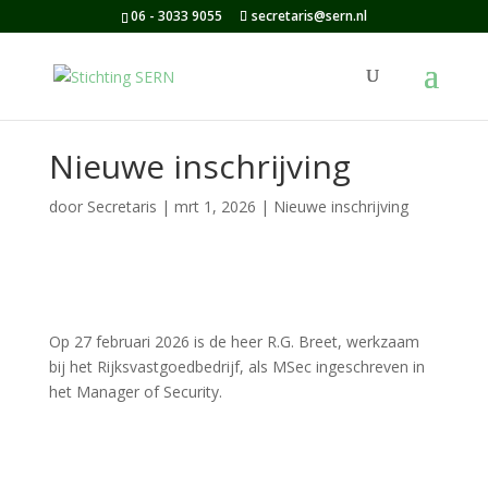
06 - 3033 9055
secretaris@sern.nl
Nieuwe inschrijving
door
Secretaris
|
mrt 1, 2026
|
Nieuwe inschrijving
Op 27 februari 2026 is de heer R.G. Breet, werkzaam
bij het Rijksvastgoedbedrijf, als MSec ingeschreven in
het Manager of Security.