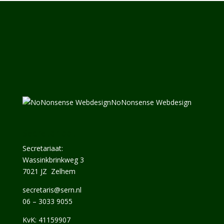
NoNonsense Webdesign
Secretariaat
Secretariaat:
Wassinkbrinkweg 3
7021 JZ Zelhem
secretaris@sern.nl
06 – 3033 9055
KvK: 41159907