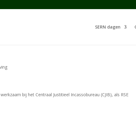
SERN dagen
ving
werkzaam bij het Centraal Justitieel Incassobureau (CJIB), als RSE