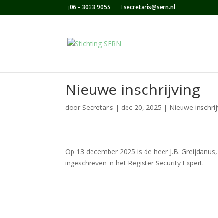
06 - 3033 9055
secretaris@sern.nl
Nieuwe inschrijving
door
Secretaris
|
dec 20, 2025
|
Nieuwe inschrij
Op 13 december 2025 is de heer J.B. Greijdanus, 
ingeschreven in het Register Security Expert.