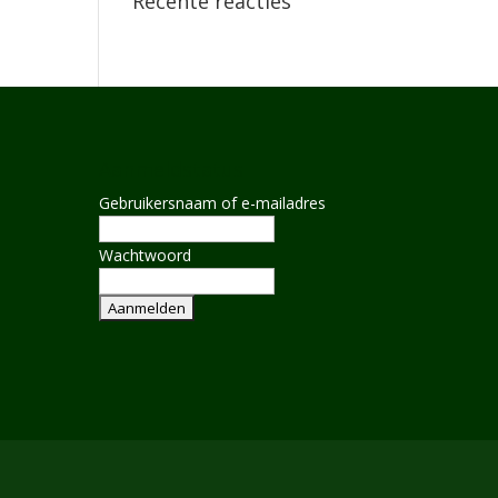
Recente reacties
Aanmeldstatus
Gebruikersnaam of e-mailadres
Wachtwoord